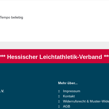
Tempo beliebig
*** Hessischer Leichtathletik-Verband **
Mehr über...
.V.
Impressum
Kontakt
Widerrufsrecht & Muster-Wide
AGB