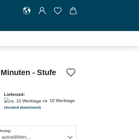
Auf
 Minuten - Stufe
den
Merkzettel
Lieferzeit:
ca. 10 Werktage
(Ausland abweichend)
hrung: